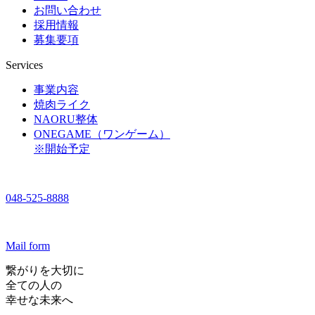
お問い合わせ
採用情報
募集要項
Services
事業内容
焼肉ライク
NAORU整体
ONEGAME（ワンゲーム）
※開始予定
048-525-8888
Mail form
繋がりを大切に
全ての人の
幸せな未来へ