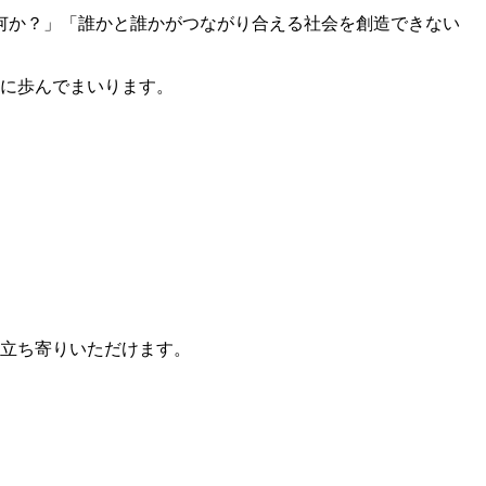
何か？」「誰かと誰かがつながり合える社会を創造できない
共に歩んでまいります。
お立ち寄りいただけます。