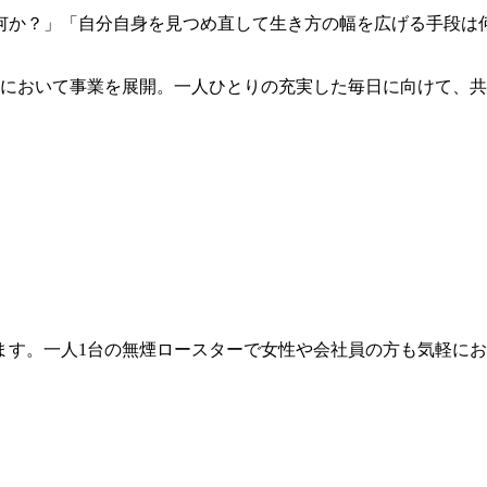
何か？」「自分自身を見つめ直して生き方の幅を広げる手段は
野において事業を展開。一人ひとりの充実した毎日に向けて、
ます。一人1台の無煙ロースターで女性や会社員の方も気軽に